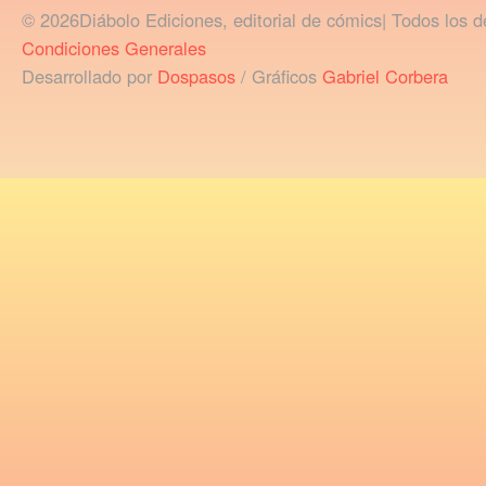
© 2026Diábolo Ediciones, editorial de cómics| Todos los d
Condiciones Generales
Desarrollado por
Dospasos
/ Gráficos
Gabriel Corbera