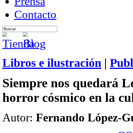
Prensa
Contacto
Libros e ilustración
|
Publ
Siempre nos quedará Lov
horror cósmico en la cu
Autor:
Fernando López-Gu