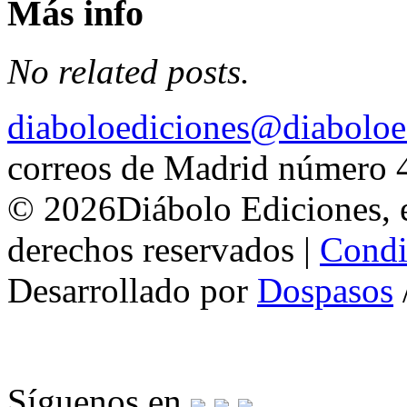
Más info
No related posts.
diaboloediciones@diaboloe
correos de Madrid número 
© 2026Diábolo Ediciones, e
derechos reservados |
Condi
Desarrollado por
Dospasos
Síguenos en