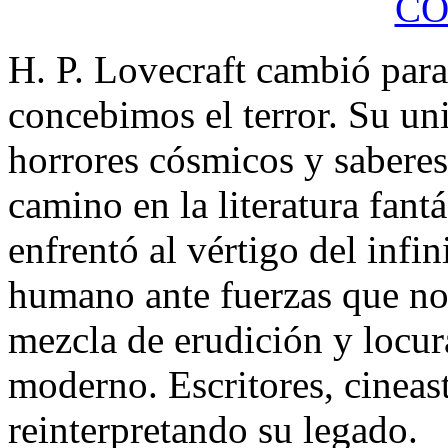
C
H. P. Lovecraft cambió para
concebimos el terror. Su un
horrores cósmicos y sabere
camino en la literatura fant
enfrentó al vértigo del infin
humano ante fuerzas que no
mezcla de erudición y locura
moderno. Escritores, cineast
reinterpretando su legado.