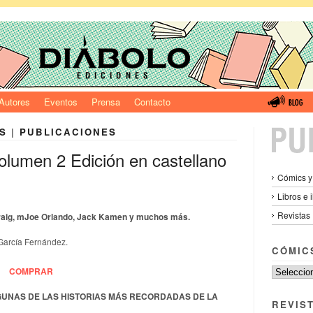
Autores
Eventos
Prensa
Contacto
S
|
PUBLICACIONES
olumen 2 Edición en castellano
Cómics y
Libros e 
Revistas
Craig, mJoe Orlando, Jack Kamen y muchos más.
García Fernández.
CÓMIC
COMPRAR
UNAS DE LAS HISTORIAS MÁS RECORDADAS DE LA
REVIS