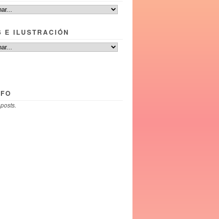
S E ILUSTRACIÓN
NFO
 posts.