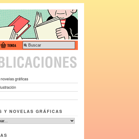
 novelas gráficas
ilustración
S Y NOVELAS GRÁFICAS
TAS