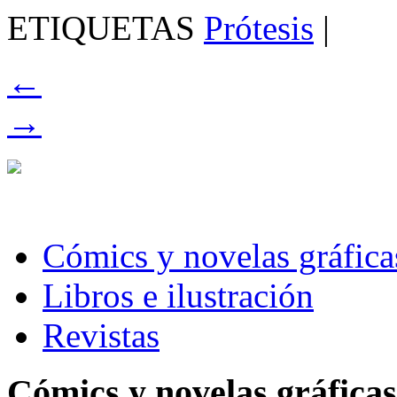
ETIQUETAS
Prótesis
|
←
→
Cómics y novelas gráfica
Libros e ilustración
Revistas
Cómics y novelas gráficas