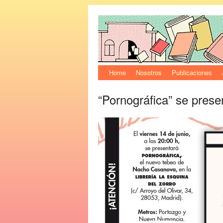
Home
Nosotros
Publicaciones
“Pornográfica” se prese