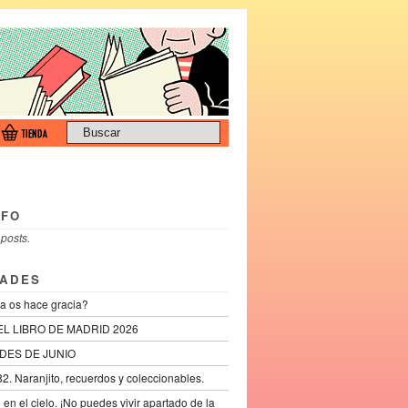
NFO
 posts.
ADES
a os hace gracia?
EL LIBRO DE MADRID 2026
DES DE JUNIO
2. Naranjito, recuerdos y coleccionables.
lo en el cielo. ¡No puedes vivir apartado de la