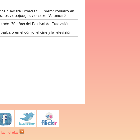
os quedará Lovecraft. El horror cósmico en
s, los videojuegos y el sexo. Volumen 2.
tando! 70 años del Festival de Eurovisión.
bárbaro en el cómic, el cine y la televisión.
 las notícias