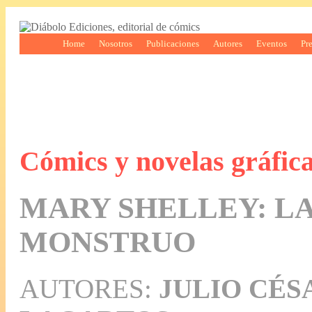
Home
Nosotros
Publicaciones
Autores
Eventos
Pr
Cómics y novelas gráfic
MARY SHELLEY: L
MONSTRUO
AUTORES:
JULIO CÉS