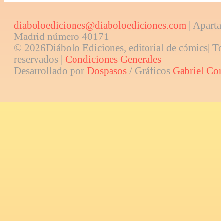
diaboloediciones@diaboloediciones.com
| Aparta
Madrid número 40171
© 2026Diábolo Ediciones, editorial de cómics| T
reservados |
Condiciones Generales
Desarrollado por
Dospasos
/ Gráficos
Gabriel Co