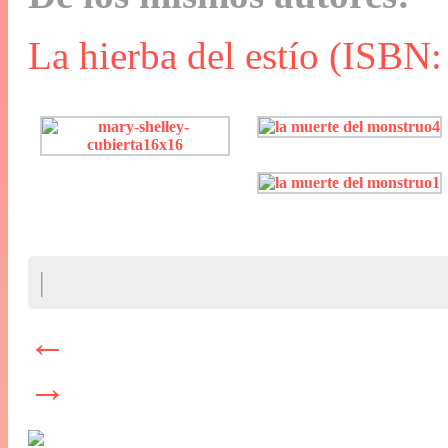
La hierba del estío (ISBN
|
←
→