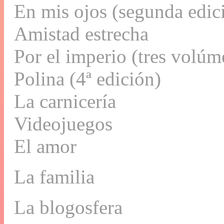
En mis ojos (segunda edic
Amistad estrecha
Por el imperio (tres volú
Polina (4ª edición)
La carnicería
Videojuegos
El amor
La familia
La blogosfera