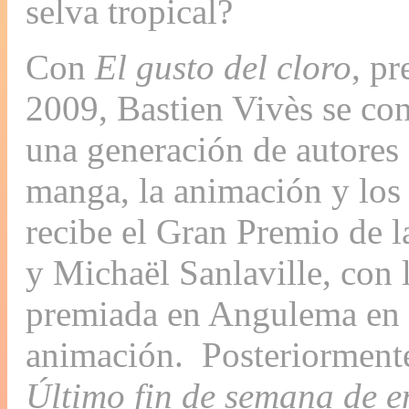
selva tropical?
Con
El gusto del cloro
, p
2009, Bastien Vivès se con
una generación de autores
manga, la animación y los
recibe el Gran Premio de l
y Michaël Sanlaville, con 
premiada en Angulema en 2
animación. Posteriormen
Último fin de semana de e