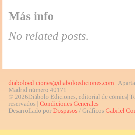
Más info
No related posts.
diaboloediciones@diaboloediciones.com
| Aparta
Madrid número 40171
© 2026Diábolo Ediciones, editorial de cómics| T
reservados |
Condiciones Generales
Desarrollado por
Dospasos
/ Gráficos
Gabriel Co