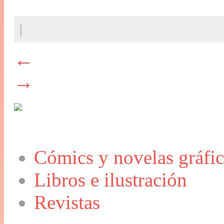
|
←
→
Cómics y novelas gráfic
Libros e ilustración
Revistas