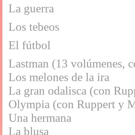
La guerra
Los tebeos
El fútbol
Lastman (13 volúmenes, co
Los melones de la ira
La gran odalisca (con Rup
Olympia (con Ruppert y M
Una hermana
La blusa