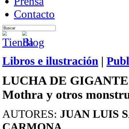
Prensa
Contacto
Libros e ilustración
|
Publ
LUCHA DE GIGANTES. 
Mothra y otros monstr
AUTORES:
JUAN LUIS 
CARMONA