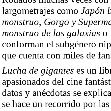
largometrajes como
Japón b
monstruo
,
Gorgo y Superman
monstruo de las galaxias
o
conforman el subgénero ni
que cuenta con miles de fan
Lucha de gigantes
es un lib
apasionados del cine fantás
datos y anécdotas se explica
se hace un recorrido por las