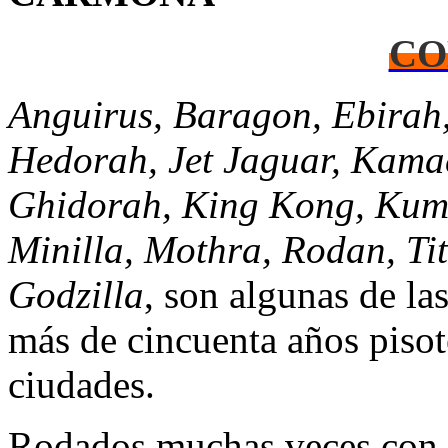
CO
Anguirus, Baragon, Ebirah
Hedorah, Jet Jaguar, Kama
Ghidorah, King Kong, Kum
Minilla, Mothra, Rodan, Ti
Godzilla
, son algunas de las
más de cincuenta años piso
ciudades.
Rodados muchas veces con 