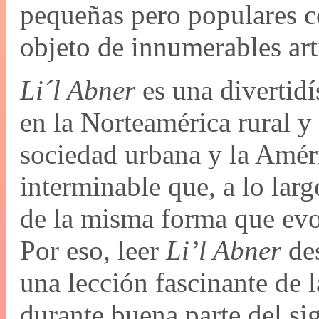
pequeñas pero populares
objeto de innumerables art
Li´l Abner
es una divertidí
en la Norteamérica rural y 
sociedad urbana y la Amér
interminable que, a lo larg
de la misma forma que evol
Por eso, leer
Li’l Abner
des
una lección fascinante de 
durante buena parte del si