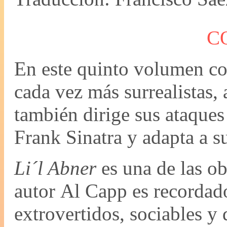
C
En este quinto volumen co
cada vez más surrealistas,
también dirige sus ataques 
Frank Sinatra y adapta a s
Li´l Abner
es una de las ob
autor Al Capp es recordad
extrovertidos, sociables y