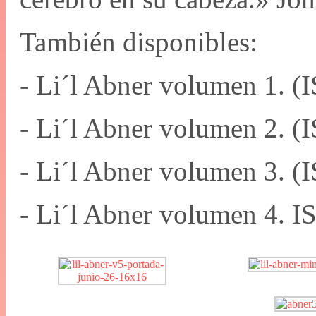
También disponibles:
- Li´l Abner volumen 1. 
- Li´l Abner volumen 2. 
- Li´l Abner volumen 3. 
- Li´l Abner volumen 4. 