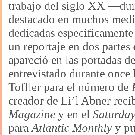
trabajo del siglo XX —dur
destacado en muchos medio
dedicadas específicamente 
un reportaje en dos partes
apareció en las portadas d
entrevistado durante once
Toffler para el número de
creador de Li’l Abner reci
Magazine
y en el
Saturday
para
Atlantic Monthly
y pu