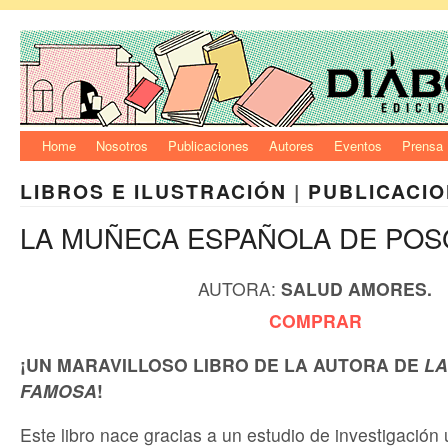
Home
Nosotros
Publicaciones
Autores
Eventos
Prensa
LIBROS E ILUSTRACIÓN
|
PUBLICACI
LA MUÑECA ESPAÑOLA DE POS
AUTORA:
SALUD AMORES.
COMPRAR
¡UN MARAVILLOSO LIBRO DE LA AUTORA DE
LA
FAMOSA
!
Este libro nace gracias a un estudio de investigación u