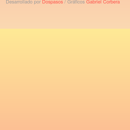
Desarrollado por
Dospasos
/ Gráficos
Gabriel Corbera