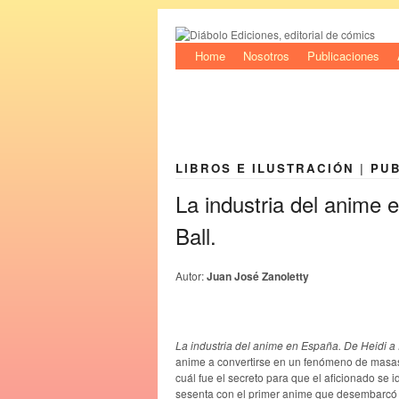
Home
Nosotros
Publicaciones
LIBROS E ILUSTRACIÓN
|
PU
La industria del anime
Ball.
Autor:
Juan José Zanoletty
La industria del anime en España. De Heidi a
anime a convertirse en un fenómeno de masas 
cuál fue el secreto para que el aficionado se i
sesenta con el primer anime que desembarcó e