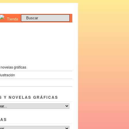
 novelas gráficas
ilustración
S Y NOVELAS GRÁFICAS
TAS