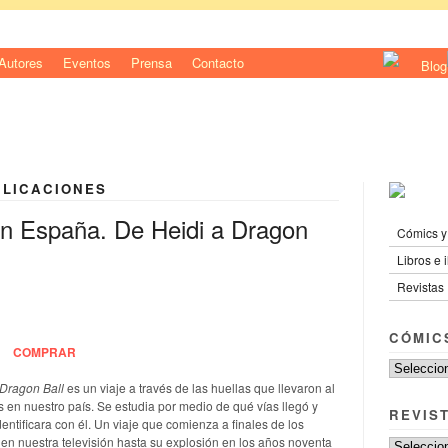
Autores
Eventos
Prensa
Contacto
BLICACIONES
 en España. De Heidi a Dragon
Cómics y
Libros e 
Revistas
CÓMIC
COMPRAR
 Dragon Ball
es un viaje a través de las huellas que llevaron al
en nuestro país. Se estudia por medio de qué vías llegó y
REVIS
dentificara con él. Un viaje que comienza a finales de los
n nuestra televisión hasta su explosión en los años noventa