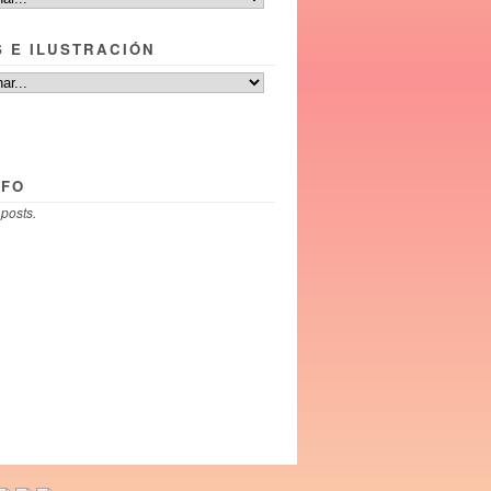
S E ILUSTRACIÓN
NFO
 posts.