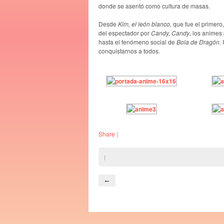
donde se asentó como cultura de masas.
Desde
Kim, el león blanco,
que fue el primero
del espectador por
Candy, Candy
, los anime
hasta el fenómeno social de
Bola de Dragón
.
conquistarnos a todos.
Share
|
|
←