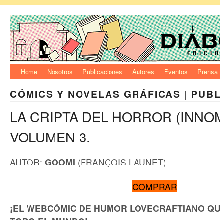
Home
Nosotros
Publicaciones
Autores
Eventos
Prensa
CÓMICS Y NOVELAS GRÁFICAS
|
PUBL
LA CRIPTA DEL HORROR (INNO
VOLUMEN 3.
AUTOR:
GOOMI
(FRANÇOIS LAUNET)
COMPRAR
¡EL WEBCÓMIC DE HUMOR LOVECRAFTIANO QU