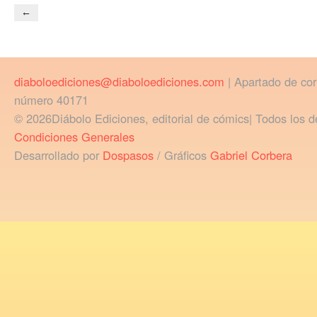
←
diaboloediciones@diaboloediciones.com
| Apartado de co
número 40171
© 2026Diábolo Ediciones, editorial de cómics| Todos los d
Condiciones Generales
Desarrollado por
Dospasos
/ Gráficos
Gabriel Corbera