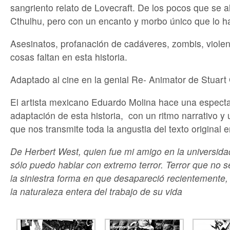
sangriento relato de Lovecraft. De los pocos que se a
Cthulhu, pero con un encanto y morbo único que lo ha
Asesinatos, profanación de cadáveres, zombis, viol
cosas faltan en esta historia.
Adaptado al cine en la genial Re- Animator de Stuart
El artista mexicano Eduardo Molina hace una espectac
adaptación de esta historia, con un ritmo narrativo y u
que nos transmite toda la angustia del texto original 
De Herbert West, quien fue mi amigo en la universid
sólo puedo hablar con extremo terror. Terror que no 
la siniestra forma en que desapareció recientemente,
la naturaleza entera del trabajo de su vida