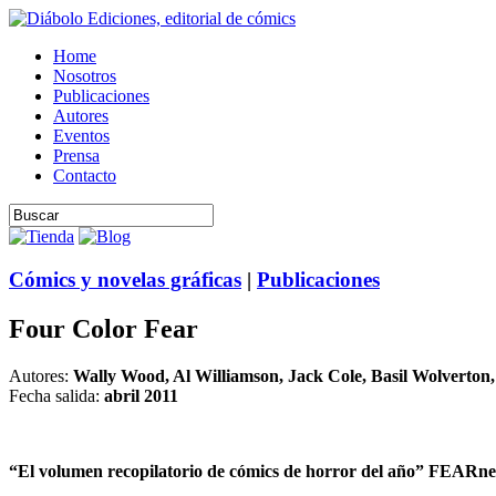
Home
Nosotros
Publicaciones
Autores
Eventos
Prensa
Contacto
Cómics y novelas gráficas
|
Publicaciones
Four Color Fear
Autores:
Wally Wood, Al Williamson, Jack Cole, Basil Wolverto
Fecha salida:
abril 2011
“El volumen recopilatorio de cómics de horror del año” FEARne