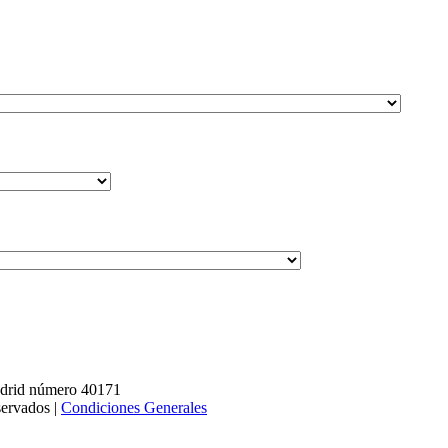
adrid número 40171
servados |
Condiciones Generales