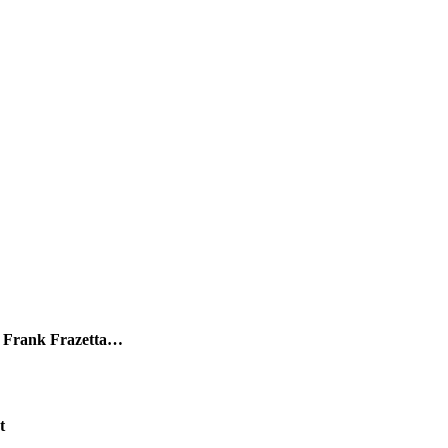
n, Frank Frazetta…
t