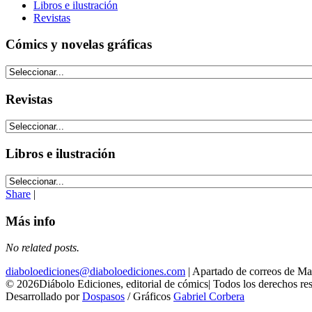
Libros e ilustración
Revistas
Cómics y novelas gráficas
Revistas
Libros e ilustración
Share
|
Más info
No related posts.
diaboloediciones@diaboloediciones.com
| Apartado de correos de M
© 2026Diábolo Ediciones, editorial de cómics| Todos los derechos re
Desarrollado por
Dospasos
/ Gráficos
Gabriel Corbera