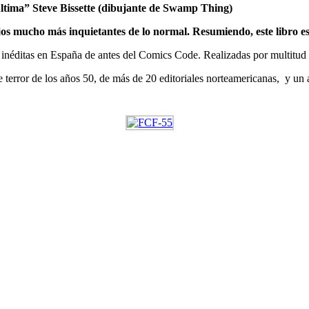
 última” Steve Bissette (dibujante de Swamp Thing)
dibujos mucho más inquietantes de lo normal. Resumiendo, este lib
, inéditas en España de antes del Comics Code. Realizadas por multitud 
 terror de los años 50, de más de 20 editoriales norteamericanas, y un a