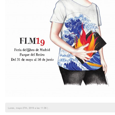
Lunes, mayo 27th, 2019 a las 11:36 | .