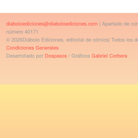
diaboloediciones@diaboloediciones.com
| Apartado de co
número 40171
© 2026Diábolo Ediciones, editorial de cómics| Todos los d
Condiciones Generales
Desarrollado por
Dospasos
/ Gráficos
Gabriel Corbera