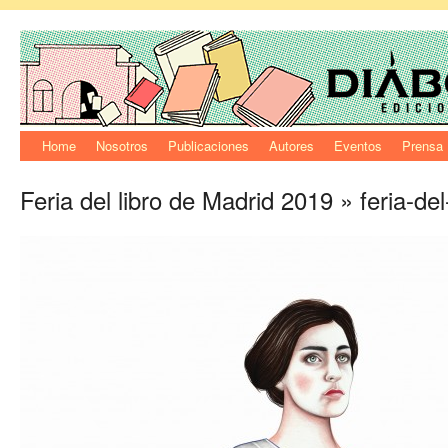
Home
Nosotros
Publicaciones
Autores
Eventos
Prensa
Feria del libro de Madrid 2019
» feria-del