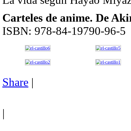
Carteles de anime. De Akir
ISBN: 978-84-19790-96-5
Share
|
|
←