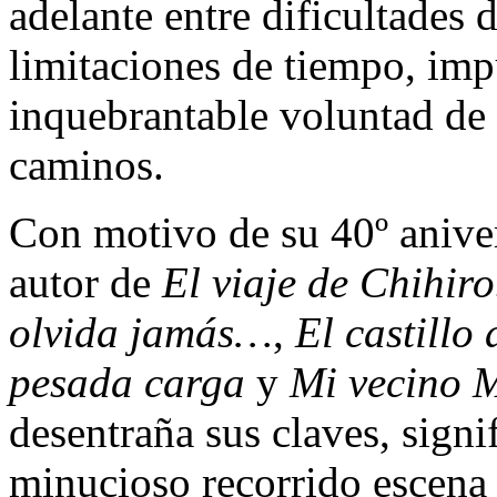
adelante entre dificultades 
limitaciones de tiempo, imp
inquebrantable voluntad de
caminos.
Con motivo de su 40º anive
autor de
El viaje de Chihir
olvida jamás…
,
El castillo
pesada carga
y
Mi vecino 
desentraña sus claves, signi
minucioso recorrido escena 