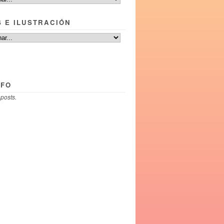
S E ILUSTRACIÓN
NFO
 posts.