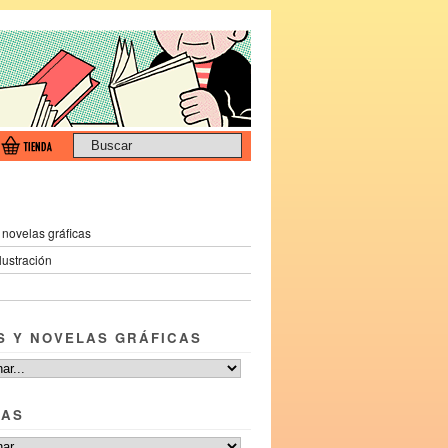
 novelas gráficas
ilustración
S Y NOVELAS GRÁFICAS
TAS