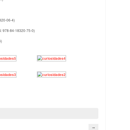
8320-06-4)
BN: 978-84-18320-75-0)
4)
→