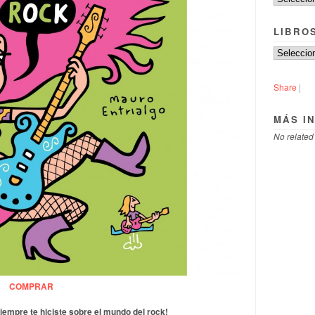
LIBRO
Share
|
MÁS I
No related
COMPRAR
iempre te hiciste sobre el mundo del rock!