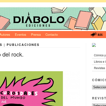
Autores
Eventos
Prensa
Contacto
S
|
PUBLICACIONES
 del rock.
Cómics y
Libros e 
Revistas
CÓMIC
REVIS