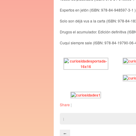
Expertos en jetón (ISBN: 978-84-948597-3-1 )
Solo son déjà vus a la carta (ISBN: 978-84-1
Drugos el acumulador. Edición definitiva (IS
Cuqui siempre sale (ISBN: 978-84-19790-06-
Share
|
|
←