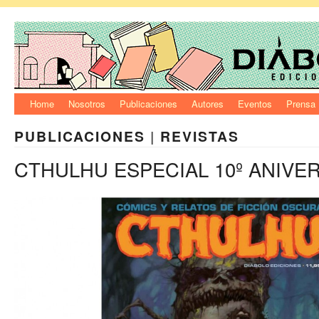
Home
Nosotros
Publicaciones
Autores
Eventos
Prensa
PUBLICACIONES
|
REVISTAS
CTHULHU ESPECIAL 10º ANIVER