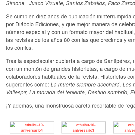
Simone, Juaco Vizuete, Santos Zaballos, Paco Zarco
Se cumplen diez años de publicación ininterrumpida d
por Diábolo Ediciones, y que mejor manera de celebr
número especial y con un formato mayor del habitua
las revistas de los años 80 con las que crecimos y
los cómics.
Tras la espectacular cubierta a cargo de Santipérez,
con un montón de grandes historietas, a cargo de mu
colaboradores habituales de la revista. Historietas con
sugerentes como:
La muerte siempre acechará, Los 
Vallespir, La morada del teniente, Destino sombrío, E
¡Y además, una monstruosa careta recortable de rega