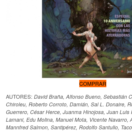
COMPRAR
AUTORES:
David Braña, Alfonso Bueno, Sebastián C
Chiroleu, Roberto Corroto, Damián, Sal L. Donaire, 
Guerrero, César Herce, Juanma Hinojosa, Juan Luis I
Lamani, Edu Molina, Manuel Mota, Vicente Navarro, Á
Mannfred Salmon, Santipérez, Rodolfo Santullo, Taco 