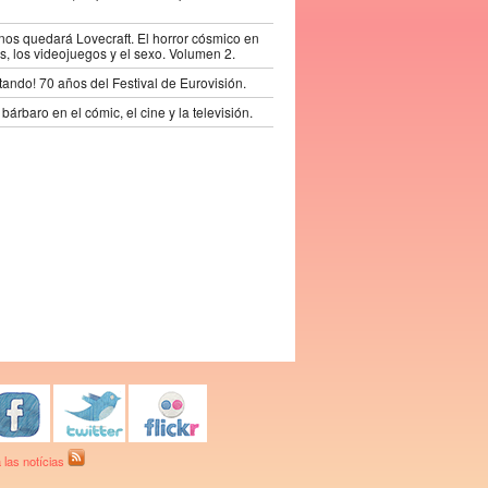
os quedará Lovecraft. El horror cósmico en
s, los videojuegos y el sexo. Volumen 2.
tando! 70 años del Festival de Eurovisión.
bárbaro en el cómic, el cine y la televisión.
 las notícias