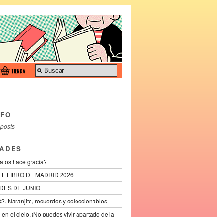
NFO
 posts.
ADES
a os hace gracia?
EL LIBRO DE MADRID 2026
DES DE JUNIO
2. Naranjito, recuerdos y coleccionables.
lo en el cielo. ¡No puedes vivir apartado de la