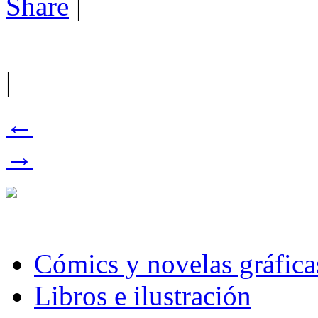
Share
|
|
←
→
Cómics y novelas gráfica
Libros e ilustración