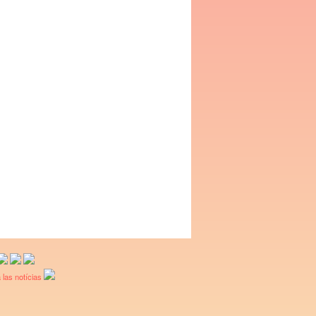
 las notícias