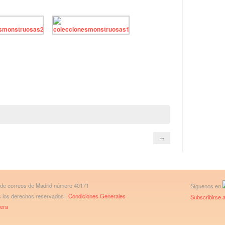
→
 de correos de Madrid número 40171
Síguenos en
os los derechos reservados |
Condiciones Generales
Subscribirse a
bera