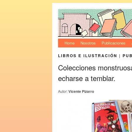
Home
Nosotros
Publicaciones
LIBROS E ILUSTRACIÓN
|
PU
Colecciones monstruos
echarse a temblar.
Autor:
Vicente Pizarro