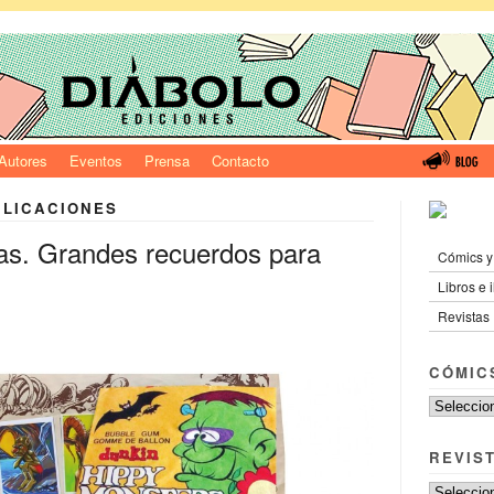
Autores
Eventos
Prensa
Contacto
BLICACIONES
as. Grandes recuerdos para
Cómics y
Libros e 
Revistas
CÓMIC
REVIS