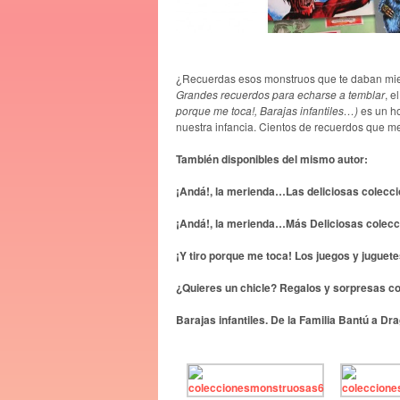
¿Recuerdas esos monstruos que te daban mi
Grandes recuerdos para echarse a temblar
, e
porque me toca!, Barajas infantiles…)
es un h
nuestra infancia. Cientos de recuerdos que mez
También disponibles del mismo autor:
¡Andá!, la merienda…Las deliciosas colecci
¡Andá!, la merienda…Más Deliciosas colecci
¡Y tiro porque me toca! Los juegos y juguet
¿Quieres un chicle? Regalos y sorpresas c
Barajas infantiles. De la Familia Bantú a Dr