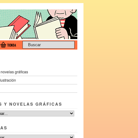
 novelas gráficas
ilustración
S Y NOVELAS GRÁFICAS
TAS