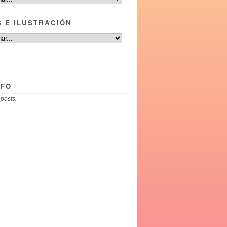
S E ILUSTRACIÓN
NFO
 posts.