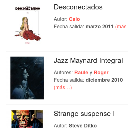
Desconectados
Autor:
Calo
Fecha salida:
marzo 2011
(más
Jazz Maynard Integral
Autores:
Raule
y
Roger
Fecha salida:
diciembre 2010
(más…)
Strange suspense I
Autor:
Steve Ditko