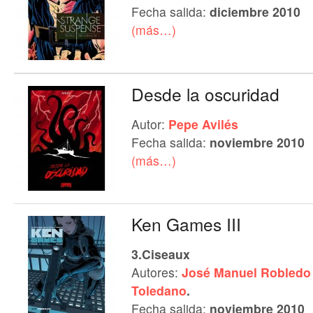
Fecha salida:
diciembre 2010
(más…)
Desde la oscuridad
Autor:
Pepe Avilés
Fecha salida:
noviembre 2010
(más…)
Ken Games III
3.Ciseaux
Autores:
José Manuel Robledo
Toledano
.
Fecha salida:
noviembre 2010