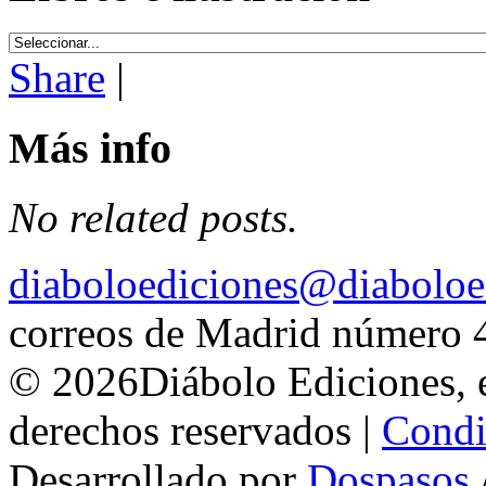
Share
|
Más info
No related posts.
diaboloediciones@diaboloe
correos de Madrid número 
© 2026Diábolo Ediciones, e
derechos reservados |
Condi
Desarrollado por
Dospasos