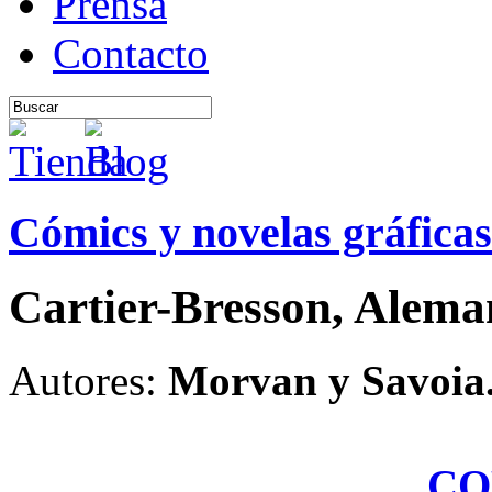
Prensa
Contacto
Cómics y novelas gráficas
Cartier-Bresson, Alema
Autores:
Morvan y Savoia
CO