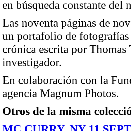
en búsqueda constante del 
Las noventa páginas de nov
un portafolio de fotografía
crónica escrita por Thomas 
investigador.
En colaboración con la Fun
agencia Magnum Photos.
Otro
s de la misma colecci
MC CURRY, NY 11 SEPT