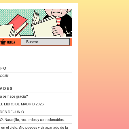
NFO
 posts.
ADES
a os hace gracia?
EL LIBRO DE MADRID 2026
DES DE JUNIO
2. Naranjito, recuerdos y coleccionables.
lo en el cielo. ¡No puedes vivir apartado de la