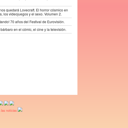
os quedará Lovecraft. El horror cósmico en
s, los videojuegos y el sexo. Volumen 2.
tando! 70 años del Festival de Eurovisión.
bárbaro en el cómic, el cine y la televisión.
 las notícias