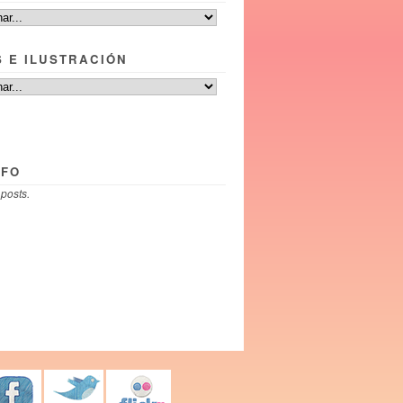
S E ILUSTRACIÓN
NFO
 posts.