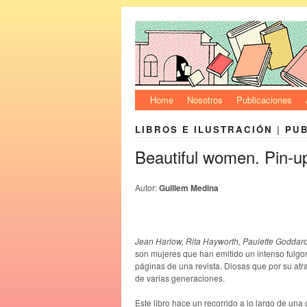
Home
Nosotros
Publicaciones
LIBROS E ILUSTRACIÓN
|
PU
Beautiful women. Pin-up
Autor:
Guillem Medina
Jean Harlow, Rita Hayworth, Paulette Goddar
son mujeres que han emitido un intenso fulgor 
páginas de una revista. Diosas que por su at
de varias generaciones.
Este libro hace un recorrido a lo largo de una