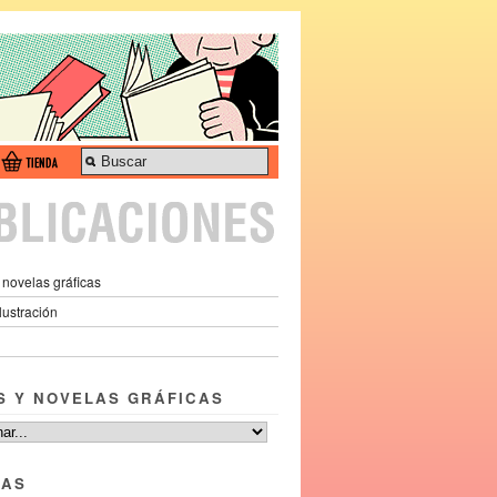
 novelas gráficas
ilustración
S Y NOVELAS GRÁFICAS
TAS