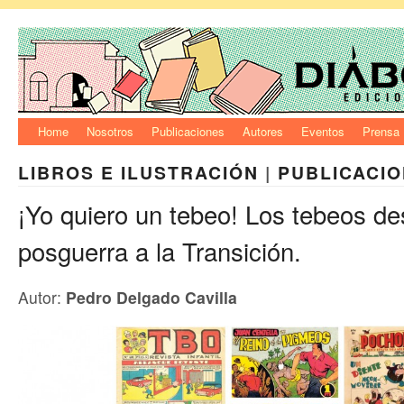
Home
Nosotros
Publicaciones
Autores
Eventos
Prensa
LIBROS E ILUSTRACIÓN
|
PUBLICACI
¡Yo quiero un tebeo! Los tebeos de
posguerra a la Transición.
Autor:
Pedro Delgado Cavilla