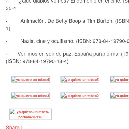
- ¿Qué diablos vemos? El demonio en el cine. IS
35-4
- Animación. De Betty Boop a Tim Burton. (ISBN:
1)
- Nazis, cine y ocultismo. (ISBN: 978-84-19790-0
- Venimos en son de paz. España paranormal (19
(ISBN: 978-84-19790-48-4)
Share
|