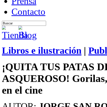
Prensa
Contacto
Libros e ilustración
|
Publ
¡QUITA TUS PATAS 
ASQUEROSO! Gorilas, 
en el cine
AUTOR:
JORGE SAN R