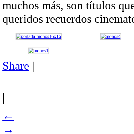
muchos más, son títulos qu
queridos recuerdos cinemat
Share
|
|
←
→